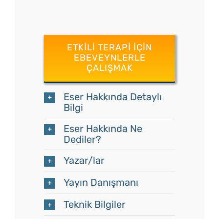
ETKILI TERAPI İÇIN
EBEVEYNLERLE
ÇALIŞMAK
Eser Hakkında Detaylı
Bilgi
Eser Hakkında Ne
Dediler?
Yazar/lar
Yayın Danışmanı
Teknik Bilgiler