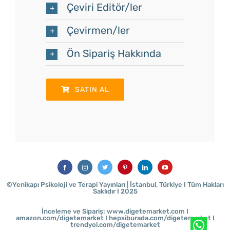
Çeviri Editör/ler
Çevirmen/ler
Ön Sipariş Hakkında
SATIN AL
©Yenikapı Psikoloji ve Terapi Yayınları | İstanbul, Türkiye I
Tüm Hakları
Saklıdır I
2025
İnceleme ve Sipariş: www.digetemarket.com I
amazon.com/digetemarket I
hepsiburada.com/digetemarket I
trendyol.com/digetemarket